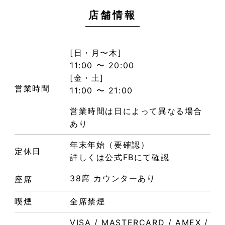
店舗情報
[日・月〜木]
11:00 〜 20:00
[金・土]
営業時間
11:00 〜 21:00
営業時間は日によって異なる場合
あり
年末年始（要確認）
定休日
詳しくは公式FBにて確認
38席 カウンターあり
座席
喫煙
全席禁煙
VISA / MASTERCARD / AMEX /