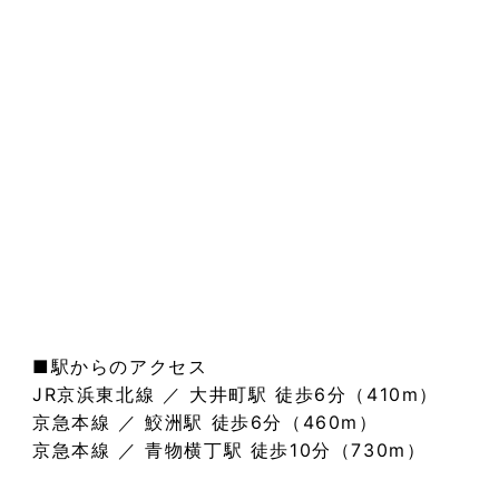
■駅からのアクセス
JR京浜東北線 ／ 大井町駅 徒歩6分（410m）
京急本線 ／ 鮫洲駅 徒歩6分（460m）
京急本線 ／ 青物横丁駅 徒歩10分（730m）