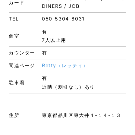
カード
DINERS / JCB
TEL
050-5304-8031
有
個室
7人以上用
カウンター
有
関連ページ
Retty（レッティ）
有
駐車場
近隣（割引なし）あり
住所
東京都品川区東大井４-１４-１３