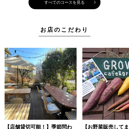
すべてのコースを見る
お店のこだわり
【店舗貸切可能！】季節問わ
【お野菜販売してま